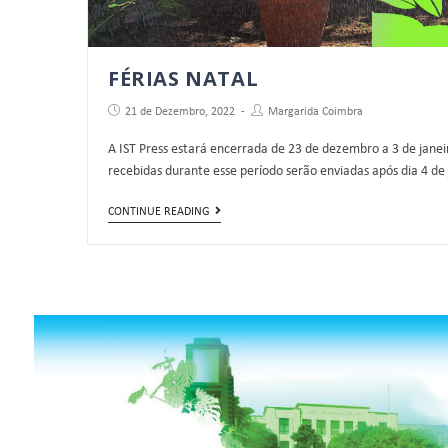
FÉRIAS NATAL
21 de Dezembro, 2022
Margarida Coimbra
A IST Press estará encerrada de 23 de dezembro a 3 de jane
recebidas durante esse período serão enviadas após dia 4 de
CONTINUE READING