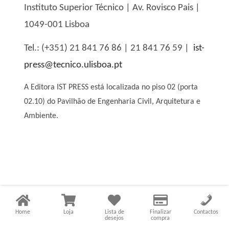
Instituto Superior Técnico | Av. Rovisco Pais |
1049-001 Lisboa
Tel.: (+351) 21 841 76 86 | 21 841 76 59 |
ist-
press@tecnico.ulisboa.pt
A Editora IST PRESS está localizada no piso 02 (porta
02.10) do Pavilhão de Engenharia Civil, Arquitetura e
Ambiente.
Home
Loja
Lista de
Finalizar
Contactos
desejos
compra