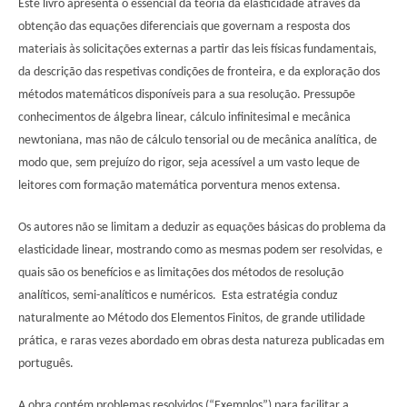
Este livro apresenta o essencial da teoria da elasticidade através da
obtenção das equações diferenciais que governam a resposta dos
materiais às solicitações externas a partir das leis físicas fundamentais,
da descrição das respetivas condições de fronteira, e da exploração dos
métodos matemáticos disponíveis para a sua resolução. Pressupõe
conhecimentos de álgebra linear, cálculo infinitesimal e mecânica
newtoniana, mas não de cálculo tensorial ou de mecânica analítica, de
modo que, sem prejuízo do rigor, seja acessível a um vasto leque de
leitores com formação matemática porventura menos extensa.
Os autores não se limitam a deduzir as equações básicas do problema da
elasticidade linear, mostrando como as mesmas podem ser resolvidas, e
quais são os benefícios e as limitações dos métodos de resolução
analíticos, semi-analíticos e numéricos. Esta estratégia conduz
naturalmente ao Método dos Elementos Finitos, de grande utilidade
prática, e raras vezes abordado em obras desta natureza publicadas em
português.
A obra contém problemas resolvidos (“Exemplos”) para facilitar a