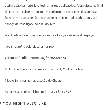
assimilação da matéria e ilustrar as suas aplicações. Além disso, no final
de cada capítulo é proposto um conjunto de exercícios, dos quais se
fornecem as soluções (e, no caso de exercícios mais elaborados, um
esboço da resolução) no final do livro.
A entrada é livre, mas condicionada à lotação máxima do espaço.
live streaming
pela plataforma zoom
videoconf‐colibri.zoom.us/j/95654826873
ISEL | Rua Conselheiro Emídio Navarro, 1, Chelas | Lisboa
Metro linha vermelha, estação de Chelas
ist‐press@tecnico.ulisboa.pt | Tel.: 21 841 76 86
YOU MIGHT ALSO LIKE