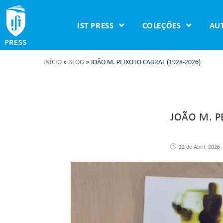
IST PRESS
COLEÇÕES
AU
INÍCIO
»
BLOG
»
JOÃO M. PEIXOTO CABRAL (1928-2026)
JOÃO M. P
22 de Abril, 2026