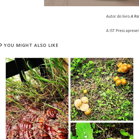
Autor do livro
A Ra
A IST Press apresen
YOU MIGHT ALSO LIKE