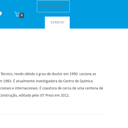
0
SEARCH
écnico, tendo obtido o grau de doutor em 1990. Leciona as
em 1983. É atualmente investigadora do Centro de Química
cionais e internacionais. É coautora de cerca de uma centena de
 Construção, editado pela IST Press em 2012.