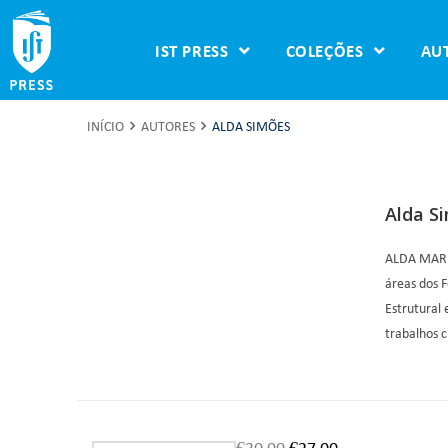
IST PRESS
COLEÇÕES
AU
INÍCIO
AUTORES
ALDA SIMÕES
Alda S
ALDA MARIA
áreas dos 
Estrutural 
trabalhos c