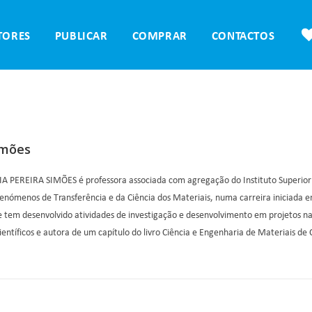
TORES
PUBLICAR
COMPRAR
CONTACTOS
imões
 PEREIRA SIMÕES é professora associada com agregação do Instituto Superior T
Fenómenos de Transferência e da Ciência dos Materiais, numa carreira iniciada 
e tem desenvolvido atividades de investigação e desenvolvimento em projetos na
ientíficos e autora de um capítulo do livro Ciência e Engenharia de Materiais de