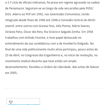
o 2.º ciclo de oficiais milicianos, foi preso em regime agravado na cadeia
de Penamacor. Seguiram-se ao longo da vida seis prisões pela PIDE/
DGS. Aderiu ao PCP em 1942, nas Juventudes Comunistas, tendo
integrado desde finais de 1946 até 1948 a Comissão Central do MUD-
Juvenil, entre outros com Areosa Feio, Júlio Pomar, Mário Soares,
Octávio Pato, Óscar dos Reis, Rui Grácio e Salgado Zenha. Em 1958
trabalhou com Arlindo Vicente, e teve papel destacado no
entendimento da sua candidatura com a de Humberto Delgado. No
final de uma vida politicamente muito ativa participou, pouco antes do
25 de Abril, no Congresso dos Engenheiros e, no início da revolução, no
movimento sindical docente que teve então um amplo
desenvolvimento. Recebeu a Ordem da Liberdade, dias antes de falecer
em 2005.