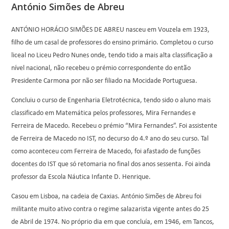
António Simões de Abreu
ANTÓNIO HORÁCIO SIMÕES DE ABREU nasceu em Vouzela em 1923,
filho de um casal de professores do ensino primário. Completou o curso
liceal no Liceu Pedro Nunes onde, tendo tido a mais alta classificação a
nível nacional, não recebeu o prémio correspondente do então
Presidente Carmona por não ser filiado na Mocidade Portuguesa.
Concluiu o curso de Engenharia Eletrotécnica, tendo sido o aluno mais
classificado em Matemática pelos professores, Mira Fernandes e
Ferreira de Macedo. Recebeu o prémio “Mira Fernandes”. Foi assistente
de Ferreira de Macedo no IST, no decurso do 4.º ano do seu curso. Tal
como aconteceu com Ferreira de Macedo, foi afastado de funções
docentes do IST que só retomaria no final dos anos sessenta. Foi ainda
professor da Escola Náutica Infante D. Henrique.
Casou em Lisboa, na cadeia de Caxias. António Simões de Abreu foi
militante muito ativo contra o regime salazarista vigente antes do 25
de Abril de 1974. No próprio dia em que concluía, em 1946, em Tancos,