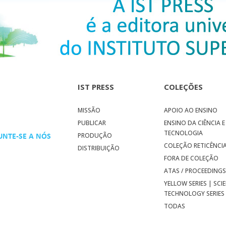
IST PRESS
COLEÇÕES
MISSÃO
APOIO AO ENSINO
PUBLICAR
ENSINO DA CIÊNCIA E
TECNOLOGIA
PRODUÇÃO
UNTE-SE A NÓS
COLEÇÃO RETICÊNCI
DISTRIBUIÇÃO
FORA DE COLEÇÃO
ATAS / PROCEEDING
YELLOW SERIES | SCI
TECHNOLOGY SERIES
TODAS