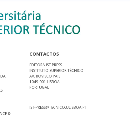
CONTACTOS
EDITORA IST PRESS
INSTITUTO SUPERIOR TÉCNICO
 DA
AV. ROVISCO PAIS
1049-001 LISBOA
PORTUGAL
AS
S
IST-PRESS@TECNICO.ULISBOA.PT
ENCE &