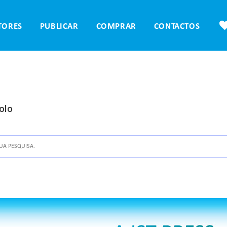
TORES
PUBLICAR
COMPRAR
CONTACTOS
olo
A PESQUISA.