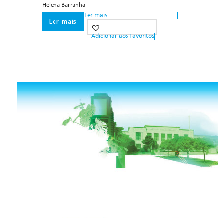
Helena Barranha
Ler mais
Ler mais
Adicionar aos Favoritos