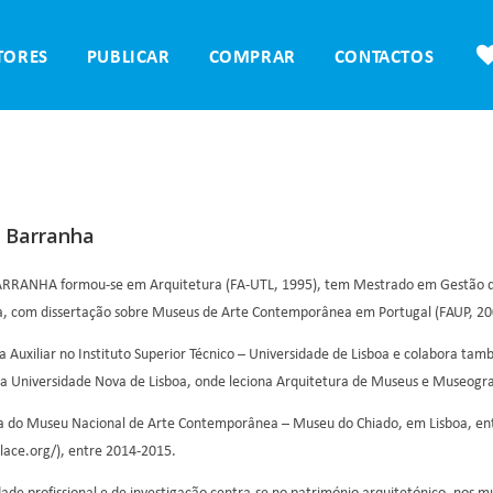
TORES
PUBLICAR
COMPRAR
CONTACTOS
 Barranha
RANHA formou-se em Arquitetura (FA-UTL, 1995), tem Mestrado em Gestão do
a, com dissertação sobre Museus de Arte Contemporânea em Portugal (FAUP, 20
a Auxiliar no Instituto Superior Técnico – Universidade de Lisboa e colabora ta
 Universidade Nova de Lisboa, onde leciona Arquitetura de Museus e Museogra
ra do Museu Nacional de Arte Contemporânea – Museu do Chiado, em Lisboa, ent
lace.org/), entre 2014-2015.