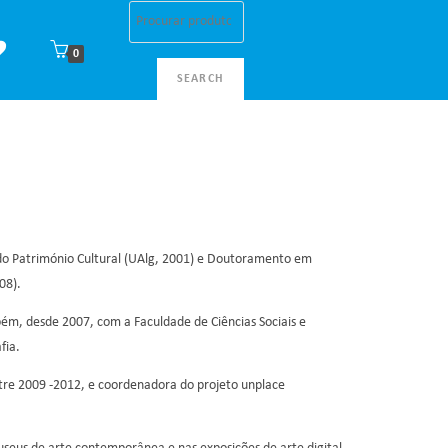
0
SEARCH
 Património Cultural (UAlg, 2001) e Doutoramento em
08).
mbém, desde 2007, com a Faculdade de Ciências Sociais e
fia.
re 2009 -2012, e coordenadora do projeto unplace