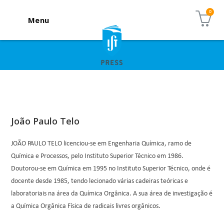
Menu
João Paulo Telo
JOÃO PAULO TELO licenciou-se em Engenharia Química, ramo de
Química e Processos, pelo Instituto Superior Técnico em 1986.
Doutorou-se em Química em 1995 no Instituto Superior Técnico, onde é
docente desde 1985, tendo lecionado várias cadeiras teóricas e
laboratoriais na área da Química Orgânica. A sua área de investigação é
a Química Orgânica Física de radicais livres orgânicos.