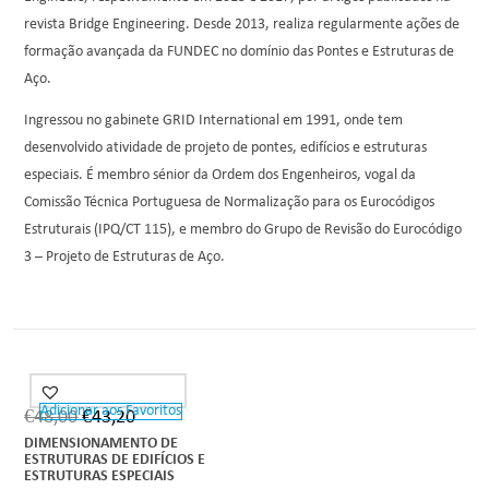
revista Bridge Engineering. Desde 2013, realiza regularmente ações de
formação avançada da FUNDEC no domínio das Pontes e Estruturas de
Aço.
Ingressou no gabinete GRID International em 1991, onde tem
desenvolvido atividade de projeto de pontes, edifícios e estruturas
especiais. É membro sénior da Ordem dos Engenheiros, vogal da
Comissão Técnica Portuguesa de Normalização para os Eurocódigos
Estruturais (IPQ/CT 115), e membro do Grupo de Revisão do Eurocódigo
3 – Projeto de Estruturas de Aço.
Adicionar aos Favoritos
€
48,00
€
43,20
DIMENSIONAMENTO DE
ESTRUTURAS DE EDIFÍCIOS E
ESTRUTURAS ESPECIAIS