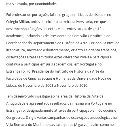
mais elevada, por unanimidade.
Foi professor de português, latim e grego em Liceus de Lisboa e no
Colégio Militar, antes de iniciar a carreira universitária, em que
desempenhou funções docentes e inerentes cargos de gestão
académica, incluindo as de Presidente da Comissão Científica e de
Coordenador do Departamento de História da Arte. Lecionou a nível de
licenciatura, mestrado e doutoramento, orientou e orienta trabalhos,
dissertações e teses em todos estes diferentes níveis e participou e
continua a participar em júris académicos, em Portugal e no
Estrangeiro. Foi Presidente do Instituto de História da Arte da
Faculdade de Ciências Sociais e Humanas da Universidade Nova de
Lisboa, de Novembro de 2003 a Novembro de 2010.
Tem desenvolvido investigação na área da História da Arte da
Antiguidade e apresentado resultados da mesma em Portugal e no
Estrangeiro, designadamente através de participação em Colóquios e
Congressos. Dirigiu várias campanhas de escavações arqueológicas na
Villa Romana do Montinho das Laranjeiras (Algarve), assim como no