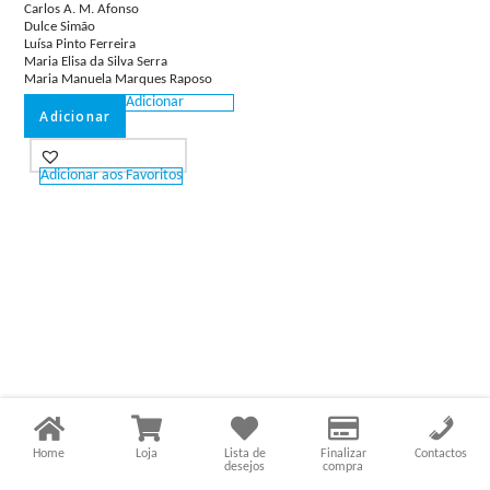
Carlos A. M. Afonso
Dulce Simão
Luísa Pinto Ferreira
Maria Elisa da Silva Serra
Maria Manuela Marques Raposo
Adicionar
Adicionar
Adicionar aos Favoritos
Home
Loja
Lista de
Finalizar
Contactos
desejos
compra