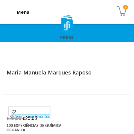
Menu
Maria Manuela Marques Raposo
Adicionar aos Favoritos
€
28,50
€
25,65
100 EXPERIÊNCIAS DE QUÍMICA
ORGÂNICA