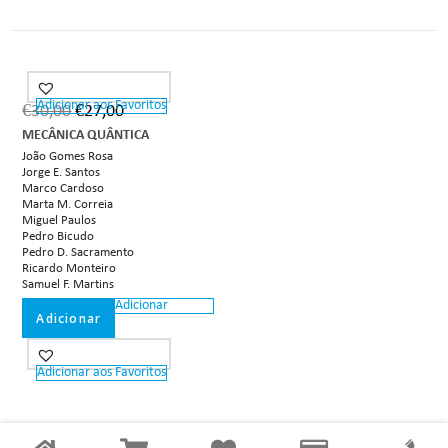
Adicionar aos Favoritos
€
30,00
€
27,00
MECÂNICA QUÂNTICA
João Gomes Rosa
Jorge E. Santos
Marco Cardoso
Marta M. Correia
Miguel Paulos
Pedro Bicudo
Pedro D. Sacramento
Ricardo Monteiro
Samuel F. Martins
Adicionar
Adicionar
Adicionar aos Favoritos