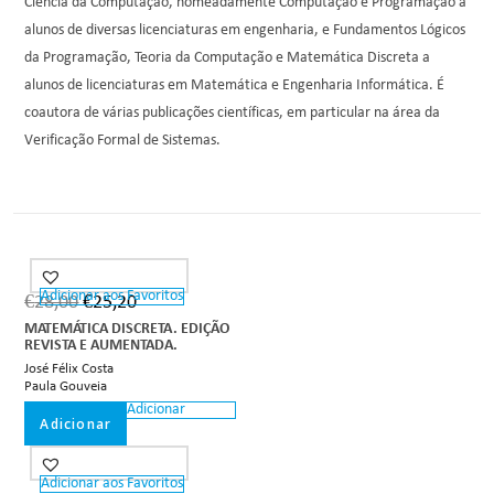
Ciência da Computação, nomeadamente Computação e Programação a
alunos de diversas licenciaturas em engenharia, e Fundamentos Lógicos
da Programação, Teoria da Computação e Matemática Discreta a
alunos de licenciaturas em Matemática e Engenharia Informática. É
coautora de várias publicações científicas, em particular na área da
Verificação Formal de Sistemas.
Adicionar aos Favoritos
€
28,00
€
25,20
MATEMÁTICA DISCRETA. EDIÇÃO
REVISTA E AUMENTADA.
José Félix Costa
Paula Gouveia
Adicionar
Adicionar
Adicionar aos Favoritos