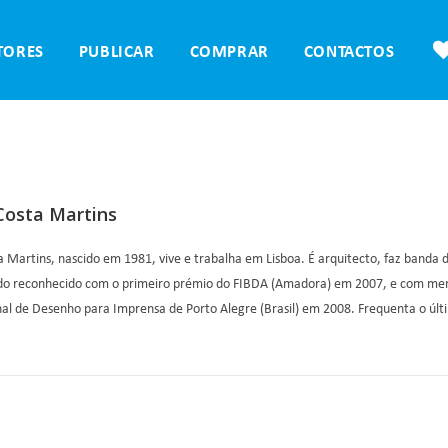
TORES
PUBLICAR
COMPRAR
CONTACTOS
Costa Martins
 Martins, nascido em 1981, vive e trabalha em Lisboa. É arquitecto, faz banda d
ido reconhecido com o primeiro prémio do FIBDA (Amadora) em 2007, e com mençõ
nal de Desenho para Imprensa de Porto Alegre (Brasil) em 2008. Frequenta o últ