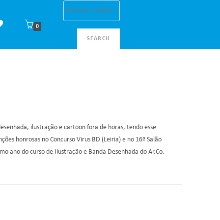
0
SEARCH
esenhada, ilustração e cartoon fora de horas, tendo esse
es honrosas no Concurso Virus BD (Leiria) e no 16º Salão
imo ano do curso de Ilustração e Banda Desenhada do Ar.Co.