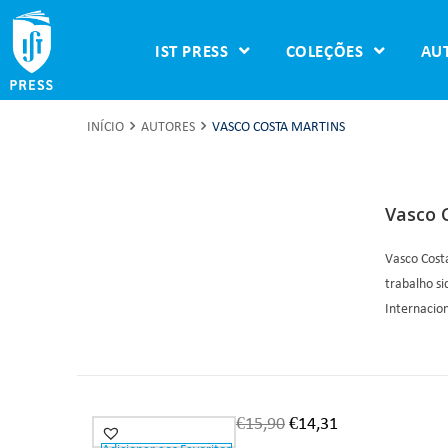
IST PRESS
COLEÇÕES
AU
INÍCIO
AUTORES
VASCO COSTA MARTINS
Vasco 
Vasco Costa
trabalho s
Internacio
€
15,90
€
14,31