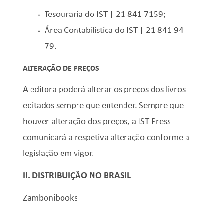
Tesouraria do IST | 21 841 7159;
Área Contabilística do IST | 21 841 94
79.
ALTERAÇÃO DE PREÇOS
A editora poderá alterar os preços dos livros
editados sempre que entender. Sempre que
houver alteração dos preços, a IST Press
comunicará a respetiva alteração conforme a
legislação em vigor.
II. DISTRIBUIÇÃO NO BRASIL
Zambonibooks