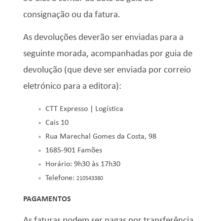
consignação ou da fatura.
As devoluções deverão ser enviadas para a
seguinte morada, acompanhadas por guia de
devolução (que deve ser enviada por correio
eletrónico para a editora):
CTT Expresso | Logística
Cais 10
Rua Marechal Gomes da Costa, 98
1685-901 Famões
Horário: 9h30 às 17h30
Telefone:
210543380
PAGAMENTOS
As faturas podem ser pagas por transferência