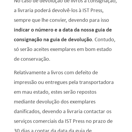
No caso de devolução de livros à consignação,
a livraria poderá devolvê-los à IST Press,
sempre que lhe convier, devendo para isso
indicar o número e a data da nossa guia de
consignação na guia de devolução
. Contudo,
só serão aceites exemplares em bom estado
de conservação.
Relativamente a livros com defeito de
impressão ou entregues pela transportadora
em mau estado, estes serão repostos
mediante devolução dos exemplares
danificados, devendo a livraria contactar os
serviços comerciais da IST Press no prazo de
30 dias a contar da data da guia de