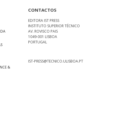
CONTACTOS
EDITORA IST PRESS
INSTITUTO SUPERIOR TÉCNICO
 DA
AV. ROVISCO PAIS
1049-001 LISBOA
PORTUGAL
AS
S
IST-PRESS@TECNICO.ULISBOA.PT
ENCE &