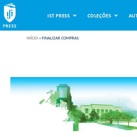
IST PRESS
COLEÇÕES
AU
INÍCIO
»
FINALIZAR COMPRAS