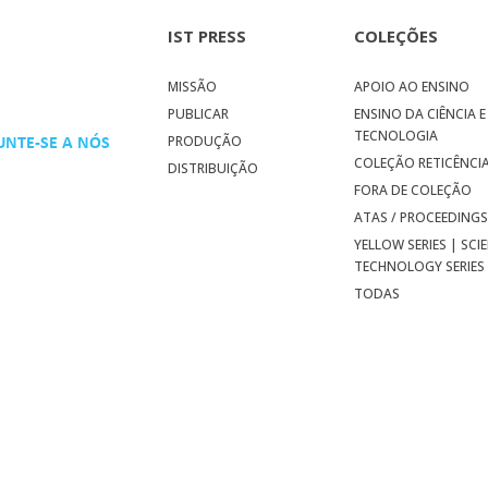
IST PRESS
COLEÇÕES
MISSÃO
APOIO AO ENSINO
PUBLICAR
ENSINO DA CIÊNCIA E
TECNOLOGIA
PRODUÇÃO
UNTE-SE A NÓS
COLEÇÃO RETICÊNCI
DISTRIBUIÇÃO
FORA DE COLEÇÃO
ATAS / PROCEEDING
YELLOW SERIES | SCI
TECHNOLOGY SERIES
TODAS