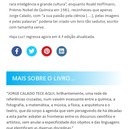
rara inteligência e grande cultura”, enquanto Roald Hoffmann,
Prémio Nobel de Química em 1981, reconheceu que apenas
Jorge Calado, com “a sua paixão pela ciência […], pelas imagens
e pelas palavras” poderia ter criado um livro tão sedutor, escrito
com tamanha verve.
Haja Luz! regressa agora em 4.ª edição atualizada.
MAIS SOBRE O LIVRO…
“JORGE CALADO TECE AQUI, brilhantemente, uma rede de
referências cruzadas, num vaivém incessante entre a química, a
fotografia, a matemática, a música, a física, a arquitetura e o
teatro, que dá corpo à agenda que vem perseguindo de há décadas
a esta parte: esbater as fronteiras entre os discursos científico e
artístico, sem anular a especificidade dos objetos e das linguagens
que identificam as diversas disciplinas.”