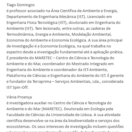
Tiago Domingos
é professor associado na Área Científica de Ambiente e Energia,
Departamento de Engenharia Mecânica (IST). Licenciado em
Engenharia Física Tecnológica (IST), doutorado em Engenharia do
Ambiente (IST). Tem lecionado, entre outras, as cadeiras de
Termodinâmica, Energia e Ambiente, Modelação Ambiental,
Economia do Ambiente e Economia Ecológica. A sua área principal
de investigação é a Economia Ecológica, na qual trabalha no
espectro desde a investigação fundamental até à aplicação prática.
É presidente do MARETEC – Centro de Ciência e Tecnologia do
Ambiente e do Mar, coordenador do Mestrado Integrado em
Engenharia do Ambiente e coordenador da IST-Ambiente,
Plataforma de Ciências e Engenharia do Ambiente do IST. É gerente
e fundador da Terraprima – Serviços Ambientais, Lda., considerada
IST Spin-Off.
Vânia Proença
é investigadora auxiliar no Centro de Ciência e Tecnologia do
Ambiente e do Mar (MARETEC). Doutorada em Ecologia pela
Faculdade de Ciências da Universidade de Lisboa. A sua atividade
científica desenvolve-se na área da biodiversidade e serviços dos
ecossistemas. Os seus interesses de investigação incluem questões