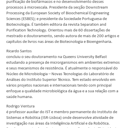
purificação de biofármacos e no desenvolvimento desses
processos à microescala. Presidente da secção Downstream
Processing da European Society of Bioochemical Engineering
Sciences (ESBES); e presidente da Sociedade Portuguesa de
Biotecnologia. É também editora da revista Separation and
Purification Technology. Orientou mais de 60 dissertações de
mestrado e doutoramento, sendo autora de mais de 200 artigos e
capítulos de livros nas áreas de Biotecnologia e Bioengenharia.
Ricardo Santos
concluiu o seu doutoramento na Queens University Belfast
estudando a presença de microrganismos em ambientes extremos
e seus mecanismos de resistência. É atualmente o responsável do
Núcleo de Microbiologia – Novas Tecnologias do Laboratório de
Análises do Instituto Superior Técnico. Tem estado envolvido em
vários projetos nacionais e internacionais tendo com principal
enfoque a qualidade microbiológica da água e a sua relação com a
saúde humana.
Rodrigo Ventura
é professor auxiliar do IST e membro permanente do Instituto de
Sistemas e Robótica (ISR-Lisboa) onde desenvolve atividade de
investigação nas áreas da Inteligência Artificial e da Robótica.