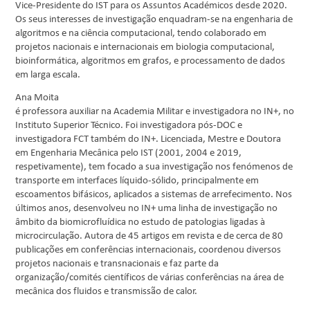
Vice-Presidente do IST para os Assuntos Académicos desde 2020.
Os seus interesses de investigação enquadram-se na engenharia de
algoritmos e na ciência computacional, tendo colaborado em
projetos nacionais e internacionais em biologia computacional,
bioinformática, algoritmos em grafos, e processamento de dados
em larga escala.
Ana Moita
é professora auxiliar na Academia Militar e investigadora no IN+, no
Instituto Superior Técnico. Foi investigadora pós-DOC e
investigadora FCT também do IN+. Licenciada, Mestre e Doutora
em Engenharia Mecânica pelo IST (2001, 2004 e 2019,
respetivamente), tem focado a sua investigação nos fenómenos de
transporte em interfaces líquido-sólido, principalmente em
escoamentos bifásicos, aplicados a sistemas de arrefecimento. Nos
últimos anos, desenvolveu no IN+ uma linha de investigação no
âmbito da biomicrofluídica no estudo de patologias ligadas à
microcirculação. Autora de 45 artigos em revista e de cerca de 80
publicações em conferências internacionais, coordenou diversos
projetos nacionais e transnacionais e faz parte da
organização/comités científicos de várias conferências na área de
mecânica dos fluidos e transmissão de calor.