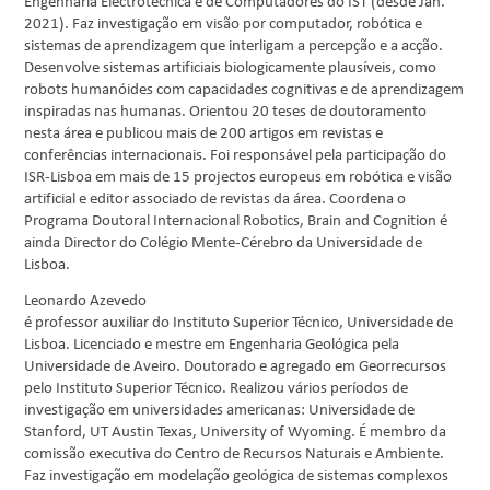
Engenharia Electrotécnica e de Computadores do IST (desde Jan.
2021). Faz investigação em visão por computador, robótica e
sistemas de aprendizagem que interligam a percepção e a acção.
Desenvolve sistemas artificiais biologicamente plausíveis, como
robots humanóides com capacidades cognitivas e de aprendizagem
inspiradas nas humanas. Orientou 20 teses de doutoramento
nesta área e publicou mais de 200 artigos em revistas e
conferências internacionais. Foi responsável pela participação do
ISR-Lisboa em mais de 15 projectos europeus em robótica e visão
artificial e editor associado de revistas da área. Coordena o
Programa Doutoral Internacional Robotics, Brain and Cognition é
ainda Director do Colégio Mente-Cérebro da Universidade de
Lisboa.
Leonardo Azevedo
é professor auxiliar do Instituto Superior Técnico, Universidade de
Lisboa. Licenciado e mestre em Engenharia Geológica pela
Universidade de Aveiro. Doutorado e agregado em Georrecursos
pelo Instituto Superior Técnico. Realizou vários períodos de
investigação em universidades americanas: Universidade de
Stanford, UT Austin Texas, University of Wyoming. É membro da
comissão executiva do Centro de Recursos Naturais e Ambiente.
Faz investigação em modelação geológica de sistemas complexos