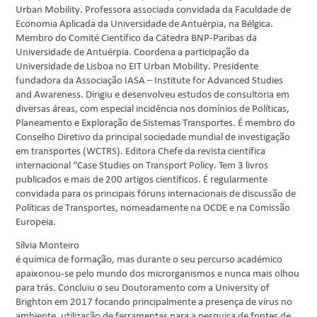
Urban Mobility. Professora associada convidada da Faculdade de
Economia Aplicada da Universidade de Antuérpia, na Bélgica.
Membro do Comité Científico da Cátedra BNP-Paribas da
Universidade de Antuérpia. Coordena a participação da
Universidade de Lisboa no EIT Urban Mobility. Presidente
fundadora da Associação IASA – Institute for Advanced Studies
and Awareness. Dirigiu e desenvolveu estudos de consultoria em
diversas áreas, com especial incidência nos domínios de Políticas,
Planeamento e Exploração de Sistemas Transportes. É membro do
Conselho Diretivo da principal sociedade mundial de investigação
em transportes (WCTRS). Editora Chefe da revista científica
internacional “Case Studies on Transport Policy. Tem 3 livros
publicados e mais de 200 artigos científicos. É regularmente
convidada para os principais fóruns internacionais de discussão de
Políticas de Transportes, nomeadamente na OCDE e na Comissão
Europeia.
Sílvia Monteiro
é química de formação, mas durante o seu percurso académico
apaixonou-se pelo mundo dos microrganismos e nunca mais olhou
para trás. Concluiu o seu Doutoramento com a University of
Brighton em 2017 focando principalmente a presença de vírus no
ambiente, utilização de ferramentas para a pesquisa de fontes de