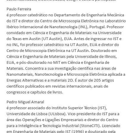
Paulo Ferreira
é professor catedrático no Departamento de Engenharia Mecânica
do IST e diretor do Centro de Microscopia Eletrônica no Laboratório
Ibérico Internacional de Nanotecnologia (INL), Portugal. Professor
convidado em Ciência e Engenharia de Materiais na Universidade
do Texas em Austin (UT Austin), EUA. Antes de ingressar no IST e
no INL, foi professor catedrático na UT Austin, EUA e diretor do
Centro de Microscopia Eletrônica na UT Austin. Doutorado em
Ciência e Engenharia de Materiais pela Universidade de Illinois,
EUA, e pós-doutorado no MIT em Ciência e Engenharia de
Materiais. Concentra a sua investigação científica nas áreas de
Nanomateriais, Nanotecnologia e Microscopia Eletrônica aplicada a
Energias Alternativas e a materiais 2D. É autor de 205 artigos
científicos publicados em revistas internacionais, anais de
congressos e capítulos de livros.
Pedro Miguel Amaral
é professor associado do Instituto Superior Técnico (IST),
Universidade de Lisboa (ULisboa). Vice-presidente do IST para a
área das Operações e Ligações Empresariais e diretor do Centro
para a Inteligência e Tecnologia Industrial (StoneCITI). Licenciado
em Engenharia de Materiais pelo IST (1996) e doutorado pela