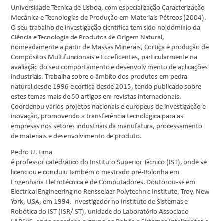
Universidade Técnica de Lisboa, com especialização Caracterização
Mecânica e Tecnologias de Produção em Materiais Pétreos (2004).
O seu trabalho de investigação científica tem sido no domínio da
Ciência e Tecnologia de Produtos de Origem Natural,
nomeadamente a partir de Massas Minerais, Cortiça e produção de
Compósitos Multifuncionais e Ecoeficentes, particularmente na
avaliação do seu comportamento e desenvolvimento de aplicações
industriais. Trabalha sobre o âmbito dos produtos em pedra
natural desde 1996 e cortiça desde 2015, tendo publicado sobre
estes temas mais de 50 artigos em revistas internacionais.
Coordenou vários projetos nacionais e europeus de investigação e
inovação, promovendo a transferência tecnológica para as
empresas nos setores industriais da manufatura, processamento
de materiais e desenvolvimento de produto.
Pedro U. Lima
é professor catedrático do Instituto Superior Técnico (IST), onde se
licenciou e concluiu também o mestrado pré-Bolonha em
Engenharia Eletrotécnica e de Computadores. Doutorou-se em
Electrical Engineering no Rensselaer Polytechnic Institute, Troy, New
York, USA, em 1994. Investigador no Instituto de Sistemas e
Robótica do IST (ISR/IST), unidade do Laboratório Associado