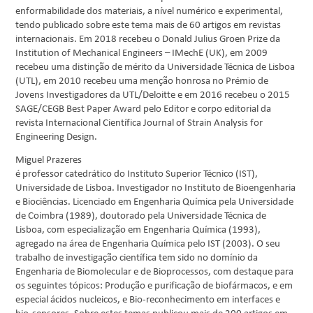
enformabilidade dos materiais, a nível numérico e experimental,
tendo publicado sobre este tema mais de 60 artigos em revistas
internacionais. Em 2018 recebeu o Donald Julius Groen Prize da
Institution of Mechanical Engineers – IMechE (UK), em 2009
recebeu uma distinção de mérito da Universidade Técnica de Lisboa
(UTL), em 2010 recebeu uma menção honrosa no Prémio de
Jovens Investigadores da UTL/Deloitte e em 2016 recebeu o 2015
SAGE/CEGB Best Paper Award pelo Editor e corpo editorial da
revista Internacional Científica Journal of Strain Analysis for
Engineering Design.
Miguel Prazeres
é professor catedrático do Instituto Superior Técnico (IST),
Universidade de Lisboa. Investigador no Instituto de Bioengenharia
e Biociências. Licenciado em Engenharia Química pela Universidade
de Coimbra (1989), doutorado pela Universidade Técnica de
Lisboa, com especialização em Engenharia Química (1993),
agregado na área de Engenharia Química pelo IST (2003). O seu
trabalho de investigação científica tem sido no domínio da
Engenharia de Biomolecular e de Bioprocessos, com destaque para
os seguintes tópicos: Produção e purificação de biofármacos, e em
especial ácidos nucleicos, e Bio-reconhecimento em interfaces e