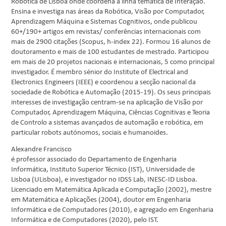
Robótica de Lisboa onde coordena a linha temática de Interação.
Ensina e investiga nas áreas da Robótica, Visão por Computador,
Aprendizagem Máquina e Sistemas Cognitivos, onde publicou
60+/190+ artigos em revistas/ conferências internacionais com
mais de 2900 citações (Scopus, h-index 22). Formou 16 alunos de
doutoramento e mais de 100 estudantes de mestrado. Participou
em mais de 20 projetos nacionais e internacionais, 5 como principal
investigador. É membro sénior do Institute of Electrical and
Electronics Engineers (IEEE) e coordenou a secção nacional da
sociedade de Robótica e Automação (2015-19). Os seus principais
interesses de investigação centram-se na aplicação de Visão por
Computador, Aprendizagem Máquina, Ciências Cognitivas e Teoria
de Controlo a sistemas avançados de automação e robótica, em
particular robots autónomos, sociais e humanoides.
Alexandre Francisco
é professor associado do Departamento de Engenharia
Informática, Instituto Superior Técnico (IST), Universidade de
Lisboa (ULisboa), e investigador no IDSS Lab, INESC-ID Lisboa.
Licenciado em Matemática Aplicada e Computação (2002), mestre
em Matemática e Aplicações (2004), doutor em Engenharia
Informática e de Computadores (2010), e agregado em Engenharia
Informática e de Computadores (2020), pelo IST.