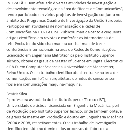
INOVAÇÃO. Tem efetuado diversas atividades de investigação e
desenvolvimento tecnológico na área de “Redes de Comunicações”,
tendo participado em vários projetos de investigação conjunta no
âmbito dos Programas Quadro de Investigação da União Europeia.
Participou em atividades de normalização de Redes de
Comunicações na ITU-T e ETSI. Publicou mais de cento e cinquenta
artigos científicos em revistas e conferências internacionais de
referência, tendo sido chairman ou co-chairman de treze
conferências internacionais na área de Redes de Comunicações.
Licenciado em Engenharia Eletrotécnica pelo Instituto Superior
Técnico, obteve os graus de Master of Science em Digital Electronics
e Ph.D. em Computer Science na Universidade de Manchester,
Reino Unido. O seu trabalho científico atual centra-se na área de
comunicações em IoT, em arquitetura de redes de sensores sem
fios e em comunicações máquina-máquina.
Beatriz Silva
é professora associada do Instituto Superior Técnico (IST),
Universidade de Lisboa. Licenciada em Engenharia Mecânica, perfil
de Produção pelo Instituto Superior Técnico, onde também obteve
os graus de mestre em Produção e doutor em Engenharia Mecânica
(2004 e 2008, respetivamente). O seu trabalho de investigação
científica tem sido no domínio dos processos de fabrico e a