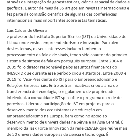
através da integração de geoestatísticas, ciência espacial de dados e
geofísica. É autor de mais de 35 artigos em revistas internacionais e
fez parte da comissão científica de algumas das conferências
internacionais mais importantes sobre estas temáticas.
Luís Caldas de Oliveira
é professor do Instituto Superior Técnico (IST) da Universidade de
Lisboa onde ensina empreendedorismo e inovação. Para além
destes temas, os seus interesses incluem também o
processamento da fala e de sinais, tendo sido coautor do primeiro
sistema de síntese de fala em português europeu. Entre 2004 e
2009 foi o diretor responsável pelos assuntos financeiros do
INESC-ID que durante esse período criou 4 startups. Entre 2009 e
2019 foi Vice-Presidente do IST para o Empreendedorismo e
Relações Empresariais. Entre outras iniciativas criou a área de
transferência de tecnologia, o regulamento de propriedade
intelectual, a comunidade IST spin-off e o programa da rede de
parceiros. Liderou a participação do IST em projetos para o
desenvolvimento dos ecossistemas de educação em
empreendedorismo na Europa, bem como no apoio ao
desenvolvimento de universidades na Sérvia e na Ásia Central. É
membro da Task Force Innovation da rede CESAER que reúne mais
de 50 universidades europeias de ciência e tecnologia. É