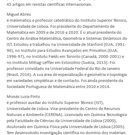
45 artigos em revistas científicas internacionais.
Miguel Abreu
é matemático e professor catedrático do Instituto Superior Técnico,
Universidade de Lisboa. Foi presidente do Departamento de
Matemática em 2009 e de 2016 a 2020. É o atual presidente do
Centro de Análise Matemática, Geometria e Sistemas Dinâmicos do
IST. Estudou e trabalhou na Universidade de Stanford (EUA, 1991-
96), no Instituto para Estudos Avançados em Princeton (EUA,
1996-97), no Instituto Fields em Toronto (Canadá, 2000-2001) e
no Instituto Mittag-Leffler em Estocolmo (Suécia, 2015). Foi
professor convidado na Universidade Federal do Rio de Janeiro
(Brasil, 2016). A sua área de especialização é geometria e topologia
em variedades simpléticas e de contacto. Foi ainda presidente da
Sociedade Portuguesa de Matemática entre 2010 e 2014.
Moisés Luzia Pinto
é professor auxiliar do Instituto Superior Técnico (IST),
Universidade de Lisboa. Vice-presidente do Centro de Recursos
Naturais e Ambiente (CERENA). Licenciado em Química Tecnológica
pela Faculdade de Ciências da Universidade de Lisboa (2000),
doutorado em Química-Física pela Universidade de Lisboa (2005).
Tem desenvolvido investigação científica no domínio dos materiais