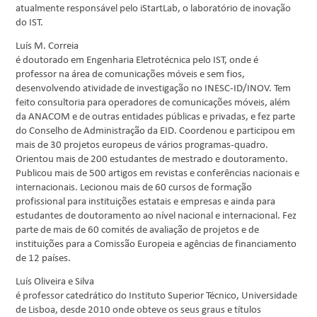
atualmente responsável pelo iStartLab, o laboratório de inovação
do IST.
Luís M. Correia
é doutorado em Engenharia Eletrotécnica pelo IST, onde é
professor na área de comunicações móveis e sem fios,
desenvolvendo atividade de investigação no INESC-ID/INOV. Tem
feito consultoria para operadores de comunicações móveis, além
da ANACOM e de outras entidades públicas e privadas, e fez parte
do Conselho de Administração da EID. Coordenou e participou em
mais de 30 projetos europeus de vários programas-quadro.
Orientou mais de 200 estudantes de mestrado e doutoramento.
Publicou mais de 500 artigos em revistas e conferências nacionais e
internacionais. Lecionou mais de 60 cursos de formação
profissional para instituições estatais e empresas e ainda para
estudantes de doutoramento ao nível nacional e internacional. Fez
parte de mais de 60 comités de avaliação de projetos e de
instituições para a Comissão Europeia e agências de financiamento
de 12 países.
Luís Oliveira e Silva
é professor catedrático do Instituto Superior Técnico, Universidade
de Lisboa, desde 2010 onde obteve os seus graus e títulos