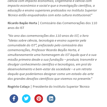
ciência com impacto económico, Engenharia é ciência com
impacto económico e social e que a investigação científica, a
educação e ensino superiores praticados no Instituto Superior
Técnico estão enquadrados com esta cultura institucional.”
Ricardo Bayão Horta
| Comissário das Comemorações dos 110
anos do IST
“No ano das comemorações dos 110 anos do IST, o livro
“Ideias sobre ciência, tecnologia e ensino superior pela
comunidade do IST”, prefaciado pelo comissário das
comemorações, Professor Ricardo Bayão Horta, é
simultaneamente uma homenagem do IST àquilo que é a sua
missão primeira desde a sua fundação – produzir, transmitir e
divulgar conhecimento científico e tecnológico, em prol do
desenvolvimento e bem-estar da sociedade – e um retrato
daquilo que poderíamos designar como um estado-da-arte
dos grandes desafios científicos que vivemos no presente.”
Rogério Colaço
| Presidente do Instituto Superior Técnico