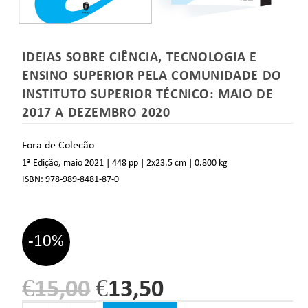
IDEIAS SOBRE CIÊNCIA, TECNOLOGIA E
ENSINO SUPERIOR PELA COMUNIDADE DO
INSTITUTO SUPERIOR TÉCNICO: MAIO DE
2017 A DEZEMBRO 2020
Fora de Colecão
1ª Edição, maio 2021
| 448 pp
| 2
x23.5 cm
| 0.800 kg
ISBN:
978-989-8481-87-0
-10%
€
15,00
€
13,50