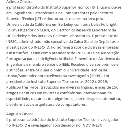
Arlindo Oliveira
é professor distinto do Instituto Superior Técnico (IST). Licenciou-se
em Engenharia Eletrotécnica e de Computadores pelo Instituto
Superior Técnico (IST) e doutorou-se na mesma área pela
Universidade da Califórnia em Berkeley, com uma bolsa Fulbright.
Foi investigador do CERN, do Electronics Research Laboratory da
UC Berkeley e dos Berkeley Cadence Laboratories. É presidente do
INESC, administrador não executivo da Caixa Geral de Depósitos e
investigador do INESC-ID. Foi administrador de diversas empresas
e instituições, assim como presidente do INESC-ID e da Associação
Portuguesa para a Inteligência Artificial. É membro da Academia da
Engenharia e membro sénior do IEEE. Recebeu diversos prémios e
distinções, entre os quais o prémio Universidade Técnica de
Lisboa/Santander por excelência na investigação (2009). Foi
presidente do Instituto Superior Técnico entre 2012 e 2019.
Publicou três livros, traduzidos em diversas línguas, e mais de 150
artigos científicos em revistas e conferências internacionais da
especialidade, nas áreas dos algoritmos, aprendizagem automática,
bioinformática e arquitetura de computadores.
Augusto Casaca
é professor catedrático do Instituto Superior Técnico, investigador
no INESC-ID e investigador coordenador no INOV INESC