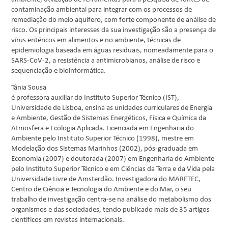
contaminação ambiental para integrar com os processos de
remediação do meio aquífero, com forte componente de análise de
risco. Os principais interesses da sua investigação são a presença de
vírus entéricos em alimentos e no ambiente, técnicas de
epidemiologia baseada em águas residuais, nomeadamente para o
SARS-CoV-2, a resistência a antimicrobianos, análise de risco e
sequenciação e bioinformática.
Tânia Sousa
é professora auxiliar do Instituto Superior Técnico (IST),
Universidade de Lisboa, ensina as unidades curriculares de Energia
e Ambiente, Gestão de Sistemas Energéticos, Física e Química da
Atmosfera e Ecologia Aplicada. Licenciada em Engenharia do
Ambiente pelo Instituto Superior Técnico (1998), mestre em
Modelação dos Sistemas Marinhos (2002), pós-graduada em
Economia (2007) e doutorada (2007) em Engenharia do Ambiente
pelo Instituto Superior Técnico e em Ciências da Terra e da Vida pela
Universidade Livre de Amsterdão. Investigadora do MARETEC,
Centro de Ciência e Tecnologia do Ambiente e do Mar, o seu
trabalho de investigação centra-se na análise do metabolismo dos
organismos e das sociedades, tendo publicado mais de 35 artigos
científicos em revistas internacionais.