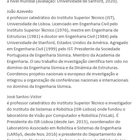
a nível mundial (avaliação: Universidade de Sanford, 2020).
João Azevedo
é professor catedrático do Instituto Superior Técnico (IST),
Universidade de Lisboa. Licenciado em Engenharia Civil pelo
Instituto Superior Técnico (1976), mestre em Engenharia de
Estruturas (1981) e doutor em Engenharia Civil (1984) pela
Universidade de Stanford, Estados Unidos da América. Agregado
em Engenharia Civil (1999) pelo IST. Presidente da Sociedade
Portuguesa de Engenharia Sísmica. Membro da Academia de
Engenharia. O seu trabalho de investigação científica tem sido no
domínio da Engenharia Sísmica e da Dinâmica de Estruturas.
Coordenou projetos nacionais e europeus de investigação e
integrou a organização de conferências nacionais e internacionais
no domínio da Engenharia Sísmica.
José Santos-Victor
é professor catedrático do Instituto Superior Técnico e investigador
do Instituto de Sistemas e Robótica (ISR-Lisboa) onde fundou o
laboratório de Visão por Computador e Robótica (VisLab). É
Presidente do ISR-Lisboa (desde Jan. 2015), coordenador do
Laboratório Associado em Robótica e Sistemas de Engenharia
(LARSyS, desde Nov. 2016) e presidente do Departamento de