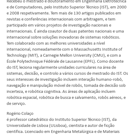
Recebeu o mestrado e doutoramento em Engenharia Eletrotécnica
e de Computadores, pelo Instituto Superior Técnico (IST), em 2000
e 2008 respetivamente. Tem mais de 130 artigos publicados em
revistas e conferências internacionais com arbitragem, e tem
participado em vários projetos de investigação nacionais e
internacionais. É ainda coautor de duas patentes nacionais e uma
internacional sobre soluções inovadoras de sistemas robóticos.
Tem colaborado com as melhores universidades a nível
internacional, nomeadamente com o Massachusetts Institute of
Technology (MIT), a Carnegie Mellon University (CMU), e com a
École Polytechnique Fédérale de Lausanne (EPFL). Como docente
do IST, leciona regularmente unidades curriculares na área de
sistemas, decisão, e controlo a vários cursos de mestrado do IST. Os
seus interesses de investigação incluem interação humano-robô,
navegação e manipulação móvel de robôs, tomada de decisão sob
incerteza, e robótica cognitiva. As áreas de aplicação incluem
robótica espacial, robótica de busca e salvamento, robôs aéreos, e
de serviço.
Rogério Colaço
é professor catedrático do Instituto Superior Técnico (IST), da
Universidade de Lisboa (ULisboa), cientista e autor de ficção
científica. Licenciado em Engenharia Metalúrgica e de Materiais