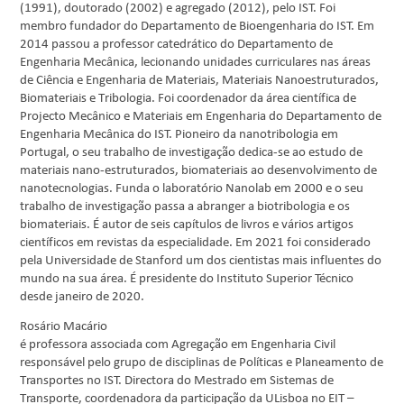
(1991), doutorado (2002) e agregado (2012), pelo IST. Foi
membro fundador do Departamento de Bioengenharia do IST. Em
2014 passou a professor catedrático do Departamento de
Engenharia Mecânica, lecionando unidades curriculares nas áreas
de Ciência e Engenharia de Materiais, Materiais Nanoestruturados,
Biomateriais e Tribologia. Foi coordenador da área científica de
Projecto Mecânico e Materiais em Engenharia do Departamento de
Engenharia Mecânica do IST. Pioneiro da nanotribologia em
Portugal, o seu trabalho de investigação dedica-se ao estudo de
materiais nano-estruturados, biomateriais ao desenvolvimento de
nanotecnologias. Funda o laboratório Nanolab em 2000 e o seu
trabalho de investigação passa a abranger a biotribologia e os
biomateriais. É autor de seis capítulos de livros e vários artigos
científicos em revistas da especialidade. Em 2021 foi considerado
pela Universidade de Stanford um dos cientistas mais influentes do
mundo na sua área. É presidente do Instituto Superior Técnico
desde janeiro de 2020.
Rosário Macário
é professora associada com Agregação em Engenharia Civil
responsável pelo grupo de disciplinas de Políticas e Planeamento de
Transportes no IST. Directora do Mestrado em Sistemas de
Transporte, coordenadora da participação da ULisboa no EIT –