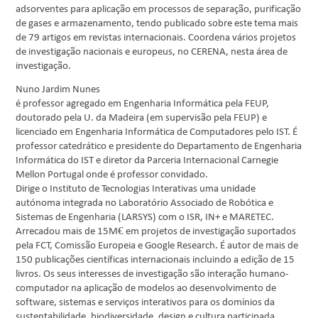
adsorventes para aplicação em processos de separação, purificação
de gases e armazenamento, tendo publicado sobre este tema mais
de 79 artigos em revistas internacionais. Coordena vários projetos
de investigação nacionais e europeus, no CERENA, nesta área de
investigação.
Nuno Jardim Nunes
é professor agregado em Engenharia Informática pela FEUP,
doutorado pela U. da Madeira (em supervisão pela FEUP) e
licenciado em Engenharia Informática de Computadores pelo IST. É
professor catedrático e presidente do Departamento de Engenharia
Informática do IST e diretor da Parceria Internacional Carnegie
Mellon Portugal onde é professor convidado.
Dirige o Instituto de Tecnologias Interativas uma unidade
autónoma integrada no Laboratório Associado de Robótica e
Sistemas de Engenharia (LARSYS) com o ISR, IN+ e MARETEC.
Arrecadou mais de 15M€ em projetos de investigação suportados
pela FCT, Comissão Europeia e Google Research. É autor de mais de
150 publicações científicas internacionais incluindo a edição de 15
livros. Os seus interesses de investigação são interação humano-
computador na aplicação de modelos ao desenvolvimento de
software, sistemas e serviços interativos para os domínios da
sustentabilidade, biodiversidade, design e cultura participada.