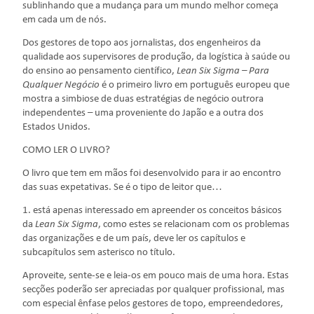
sublinhando que a mudança para um mundo melhor começa
em cada um de nós.
Dos gestores de topo aos jornalistas, dos engenheiros da
qualidade aos supervisores de produção, da logística à saúde ou
do ensino ao pensamento científico,
Lean Six Sigma – Para
Qualquer Negócio
é o primeiro livro em português europeu que
mostra a simbiose de duas estratégias de negócio outrora
independentes – uma proveniente do Japão e a outra dos
Estados Unidos.
COMO LER O LIVRO?
O livro que tem em mãos foi desenvolvido para ir ao encontro
das suas expetativas. Se é o tipo de leitor que…
1. está apenas interessado em apreender os conceitos básicos
da
Lean Six Sigma
, como estes se relacionam com os problemas
das organizações e de um país, deve ler os capítulos e
subcapítulos sem asterisco no título.
Aproveite, sente-se e leia-os em pouco mais de uma hora. Estas
secções poderão ser apreciadas por qualquer profissional, mas
com especial ênfase pelos gestores de topo, empreendedores,