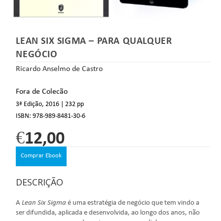
LEAN SIX SIGMA – PARA QUALQUER
NEGÓCIO
Ricardo Anselmo de Castro
Fora de Colecão
3ª Edição, 2016
| 232 pp
ISBN:
978-989-8481-30-6
€
12,00
Comprar Ebook
DESCRIÇÃO
A
Lean Six Sigma
é uma estratégia de negócio que tem vindo a
ser difundida, aplicada e desenvolvida, ao longo dos anos, não