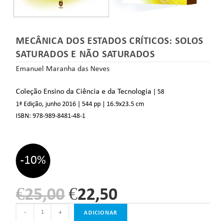
MECÂNICA DOS ESTADOS CRÍTICOS: SOLOS
SATURADOS E NÃO SATURADOS
Emanuel Maranha das Neves
Coleção Ensino da Ciência e da Tecnologia
| 58
1ª Edição, junho 2016
| 544 pp
| 16.9
x23.5 cm
ISBN:
978-989-8481-48-1
-10%
€
25,00
€
22,50
-
+
ADICIONAR