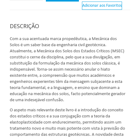
Adicionar aos Favoritos
DESCRIÇÃO
Com a sua acentuada marca propedêutica, a Mecânica dos
Solos é um saber base da engenharia civil geotécnica.
Atualmente, a Mecânica dos Solos dos Estados Críticos (MSEC)
constitui o cerne da disciplina, pelo que a sua divulgação, em
substituição da formulação da mecânica dos solos clássica, é
indispensável. Torna-se assim necessário anular o hiato
existente entre, a compreensão que muitos académicos e
engenheiros experientes têm da mensagem subjacente a esta
teoria fundamental, e a linguagem, e ensino que dominam a
educação na mecânica dos solos, facto potencialmente gerador
de uma indesejável confusão.
O aspeto mais relevante deste livro é a introdução do conceito
dos estados críticos e a sua conjugação com a teoria da
elastoplasticidade com endurecimento, permitindo assim um
tratamento novo e muito mais potente com vista à previsão do
comportamento das estruturas geotécnicas. A novidade desta