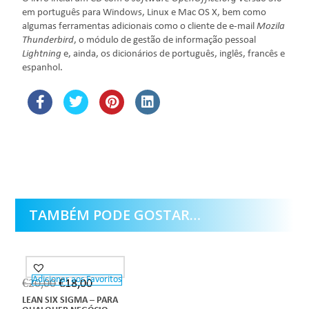
em português para Windows, Linux e Mac OS X, bem como
algumas ferramentas adicionais como o cliente de e-mail
Mozila
Thunderbird
, o módulo de gestão de informação pessoal
Lightning
e, ainda, os dicionários de português, inglês, francês e
espanhol.
TAMBÉM PODE GOSTAR…
Adicionar aos Favoritos
€
20,00
€
18,00
LEAN SIX SIGMA – PARA