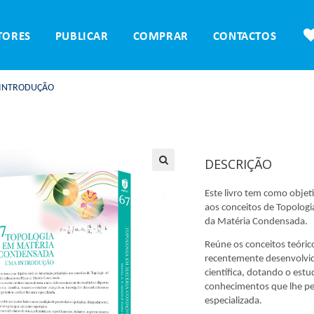
TORES
PUBLICAR
COMPRAR
CONTACTOS
 INTRODUÇÃO
DESCRIÇÃO
Este livro tem como objet
aos conceitos de Topologi
da Matéria Condensada.
Reúne os conceitos teóric
recentemente desenvolvido
científica, dotando o est
conhecimentos que lhe pe
especializada.