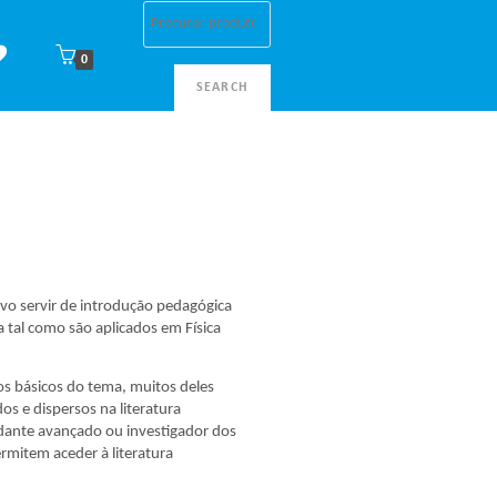
0
SEARCH
ivo servir de introdução pedagógica
a tal como são aplicados em Física
os básicos do tema, muitos deles
s e dispersos na literatura
udante avançado ou investigador dos
rmitem aceder à literatura