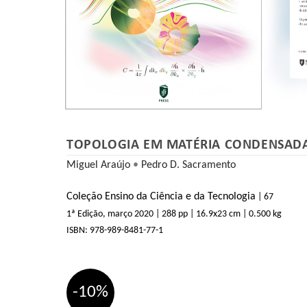
TOPOLOGIA EM MATÉRIA CONDENSAD
Miguel Araújo
•
Pedro D. Sacramento
Coleção Ensino da Ciência e da Tecnologia
| 67
1ª Edição, março 2020
| 288 pp
| 16.9
x23 cm
| 0.500 kg
ISBN:
978-989-8481-77-1
-10%