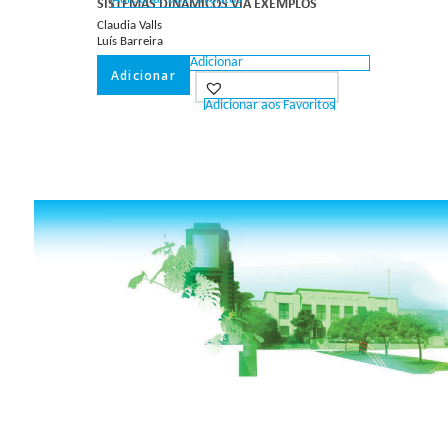
SISTEMAS DINÂMICOS VIA EXEMPLOS
Claudia Valls
Luís Barreira
Adicionar
Adicionar
Adicionar aos Favoritos