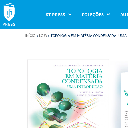
IST PRESS
COLEÇÕES
AU
INÍCIO
»
LOJA
»
TOPOLOGIA EM MATÉRIA CONDENSADA: UMA