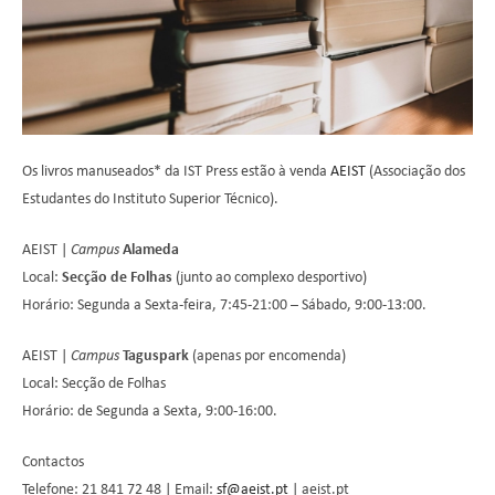
Os livros manuseados* da IST Press estão à venda
AEIST
(Associação dos
Estudantes do Instituto Superior Técnico).
AEIST |
Campus
Alameda
Local:
Secção de Folhas
(junto ao complexo desportivo)
Horário: Segunda a Sexta-feira, 7:45-21:00 – Sábado, 9:00-13:00.
AEIST |
Campus
Taguspark
(apenas por encomenda)
Local: Secção de Folhas
Horário: de Segunda a Sexta, 9:00-16:00.
Contactos
Telefone: 21 841 72 48 | Email:
sf@aeist.pt
| aeist.pt