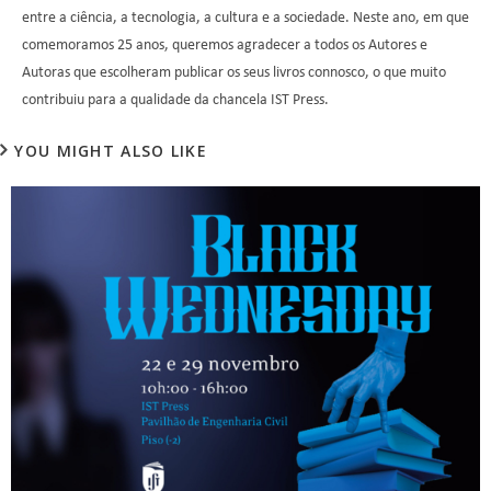
entre a ciência, a tecnologia, a cultura e a sociedade. Neste ano, em que
comemoramos 25 anos, queremos agradecer a todos os Autores e
Autoras que escolheram publicar os seus livros connosco, o que muito
contribuiu para a qualidade da chancela IST Press.
YOU MIGHT ALSO LIKE