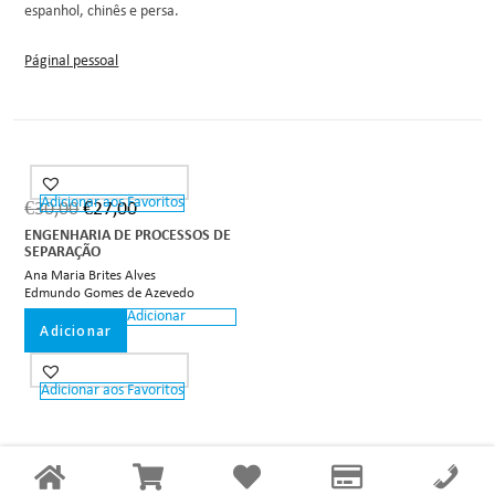
espanhol, chinês e persa.
Páginal pessoal
Adicionar aos Favoritos
€
30,00
€
27,00
ENGENHARIA DE PROCESSOS DE
SEPARAÇÃO
Ana Maria Brites Alves
Edmundo Gomes de Azevedo
Adicionar
Adicionar
Adicionar aos Favoritos