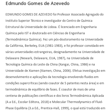
Edmundo Gomes de Azevedo
EDMUNDO GOMES DE AZEVEDO foi Professor Associado Agregado do
Instituto Superior Técnico e investigador do Centro de Química
Estrutural da Universidade de Lisboa. É licenciado em Engenharia
Química pelo IST e doutorado em Ciências de Engenharia
(Termodinâmica Química). Fez um pós-doutoramento na Universidade
da Califórnia, Berkeley, EUA (1981-1983), e foi professor convidado em
várias universidades estrangeiras, designadamente na Universidade de
Delaware (Newark, Delaware, EUA, 1987), na Universidade de
Tecnologia Química do Leste da China (Xangai, China, 1986) e na
Universidade de Xiamen (Xiamen, China, 2006). Efetua investigação em
desenvolvimento e aplicações da tecnologia envolvendo fluidos em
condições supercríticas (sendo coautor de 5 patentes nesta área) e em
termodinâmica de equilíbrio de fases. É coautor de mais de uma
centena de publicações científicas e dos livros Termodinâmica Aplicada
(4.a Ed., Escolar Editora, 2018) e Molecular Thermodynamics of Fluid-
Phase Equilibria (3.a Ed., Prentice-Hall, 1999), o qual está traduzido em