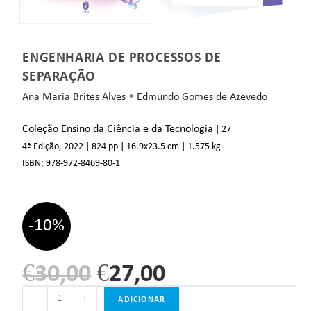
ENGENHARIA DE PROCESSOS DE
SEPARAÇÃO
Ana Maria Brites Alves
•
Edmundo Gomes de Azevedo
Coleção Ensino da Ciência e da Tecnologia
| 27
4ª Edição, 2022
| 824 pp
| 16.9
x23.5 cm
| 1.575 kg
ISBN:
978-972-8469-80-1
-10%
€
30,00
€
27,00
-
+
ADICIONAR