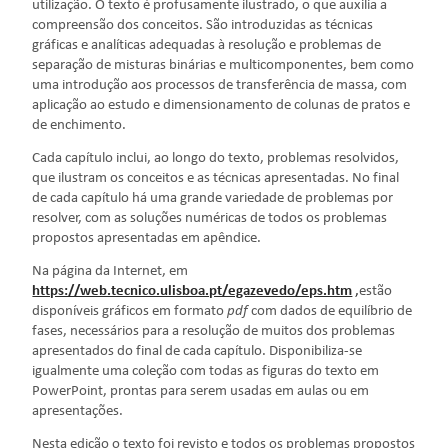
utilização. O texto é profusamente ilustrado, o que auxilia a
compreensão dos conceitos. São introduzidas as técnicas
gráficas e analíticas adequadas à resolução e problemas de
separação de misturas binárias e multicomponentes, bem como
uma introdução aos processos de transferência de massa, com
aplicação ao estudo e dimensionamento de colunas de pratos e
de enchimento.
Cada capítulo inclui, ao longo do texto, problemas resolvidos,
que ilustram os conceitos e as técnicas apresentadas. No final
de cada capítulo há uma grande variedade de problemas por
resolver, com as soluções numéricas de todos os problemas
propostos apresentadas em apêndice.
Na página da Internet, em
https://web.tecnico.ulisboa.pt/egazevedo/eps.htm
,
estão
disponíveis gráficos em formato
pdf
com dados de equilíbrio de
fases, necessários para a resolução de muitos dos problemas
apresentados do final de cada capítulo. Disponibiliza-se
igualmente uma coleção com todas as figuras do texto em
PowerPoint, prontas para serem usadas em aulas ou em
apresentações.
Nesta edição o texto foi revisto e todos os problemas propostos