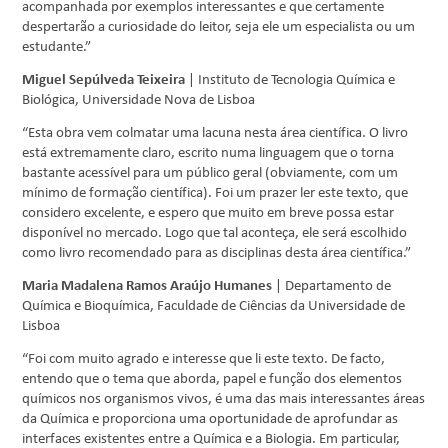
acompanhada por exemplos interessantes e que certamente
despertarão a curiosidade do leitor, seja ele um especialista ou um
estudante.”
Miguel Sepúlveda Teixeira
| Instituto de Tecnologia Química e
Biológica, Universidade Nova de Lisboa
“Esta obra vem colmatar uma lacuna nesta área científica. O livro
está extremamente claro, escrito numa linguagem que o torna
bastante acessível para um público geral (obviamente, com um
mínimo de formação científica). Foi um prazer ler este texto, que
considero excelente, e espero que muito em breve possa estar
disponível no mercado. Logo que tal aconteça, ele será escolhido
como livro recomendado para as disciplinas desta área científica.”
Maria Madalena Ramos Araújo Humanes
| Departamento de
Química e Bioquímica, Faculdade de Ciências da Universidade de
Lisboa
“Foi com muito agrado e interesse que li este texto. De facto,
entendo que o tema que aborda, papel e função dos elementos
químicos nos organismos vivos, é uma das mais interessantes áreas
da Química e proporciona uma oportunidade de aprofundar as
interfaces existentes entre a Química e a Biologia. Em particular,