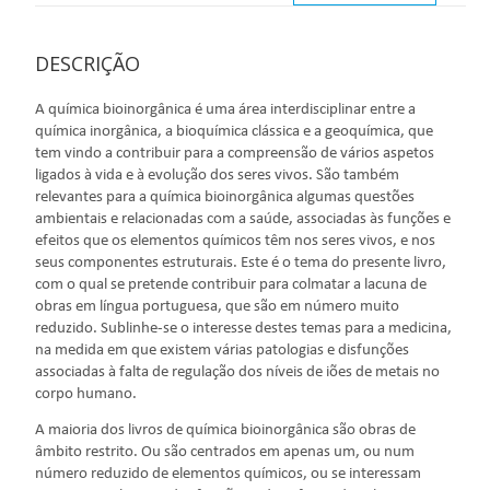
DESCRIÇÃO
A química bioinorgânica é uma área interdisciplinar entre a
química inorgânica, a bioquímica clássica e a geoquímica, que
tem vindo a contribuir para a compreensão de vários aspetos
ligados à vida e à evolução dos seres vivos. São também
relevantes para a química bioinorgânica algumas questões
ambientais e relacionadas com a saúde, associadas às funções e
efeitos que os elementos químicos têm nos seres vivos, e nos
seus componentes estruturais. Este é o tema do presente livro,
com o qual se pretende contribuir para colmatar a lacuna de
obras em língua portuguesa, que são em número muito
reduzido. Sublinhe-se o interesse destes temas para a medicina,
na medida em que existem várias patologias e disfunções
associadas à falta de regulação dos níveis de iões de metais no
corpo humano.
A maioria dos livros de química bioinorgânica são obras de
âmbito restrito. Ou são centrados em apenas um, ou num
número reduzido de elementos químicos, ou se interessam