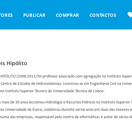
TORES
PUBLICAR
COMPRAR
CONTACTOS
is Hipólito
HIPÓLITO (1948-2011) foi professor associado com agregação no Instituto Super
o Centro de Estudos de Hidrossistemas. Licenciou-se em Engenharia Civil na Uni
o Instituto Superior Técnico da Universidade Técnica de Lisboa.
 mais de 30 anos leccionou Hidrologia e Recursos Hídricos no Instituto Superio
na Universidade de Évora; colaborou durante vários anos em duas das maiores em
 numa das empresas, responsável pelo centro de informática; é autor de várias d