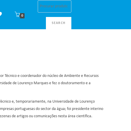
0
SEARCH
ior Técnico e coordenador do núcleo de Ambiente e Recursos
versidade de Lourenço Marques e fez o doutoramento e a
r Técnico e, temporariamente, na Universidade de Lourenço
presas portuguesas do sector da água; foi presidente interino
ezenas de artigos ou comunicações nesta área científica.