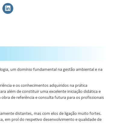
drologia, um domínio fundamental na gestão ambiental e na
riência e os conhecimentos adquiridos na prática
ara além de constituir uma excelente iniciação didática e
obra de referência e consulta futura para os profissionais
ficamente distantes, mas com elos de ligação muito fortes.
esa, em prol do respetivo desenvolvimento e qualidade de