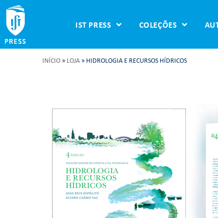
IST PRESS
COLEÇÕES
AU
INÍCIO
»
LOJA
»
HIDROLOGIA E RECURSOS HÍDRICOS