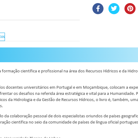
tos
a formação científica e profissional na área dos Recursos Hídricos e da Hi
iados docentes universitários em Portugal e em Moçambique, colocam a expe
rentar os desafios na referida área estratégica e vital para a Humanidade. P
os da Hidrologia e da Gestão de Recursos Hídricos, o livro é, também, uma 
s.
ltado da colaboração pessoal de dois especialistas oriundos de países geogra
ação científica no seio da comunidade de países de língua oficial portugu