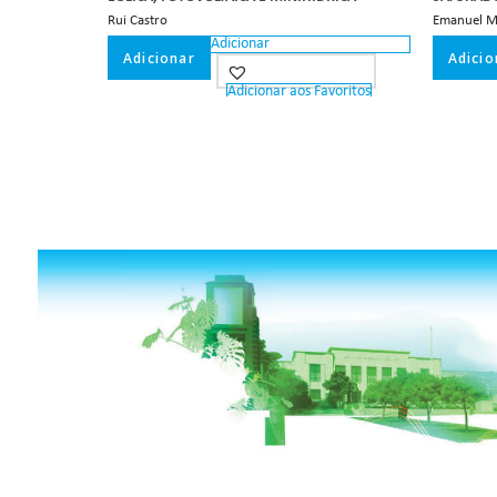
Rui Castro
Emanuel M
Adicionar
Adicionar
Adicio
Adicionar aos Favoritos