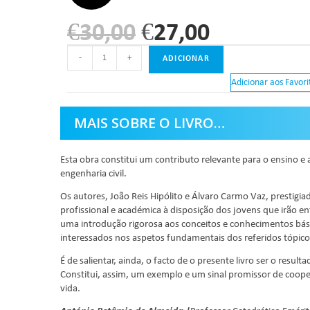
€
30,00
€
27,00
-
+
ADICIONAR
Adicionar aos Favori
MAIS SOBRE O LIVRO…
Esta obra constitui um contributo relevante para o ensino e 
engenharia civil.
Os autores, João Reis Hipólito e Álvaro Carmo Vaz, prestig
profissional e académica à disposição dos jovens que irão enf
uma introdução rigorosa aos conceitos e conhecimentos básic
interessados nos aspetos fundamentais dos referidos tópico
É de salientar, ainda, o facto de o presente livro ser o resu
Constitui, assim, um exemplo e um sinal promissor de cooper
vida.