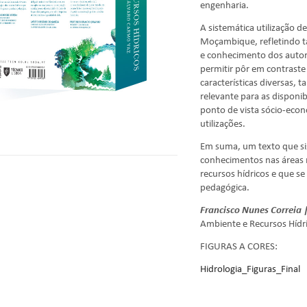
engenharia.
A sistemática utilização d
Moçambique, refletindo t
e conhecimento dos autor
permitir pôr em contrast
características diversas, 
relevante para as disponi
ponto de vista sócio-econ
utilizações.
Em suma, um texto que si
conhecimentos nas áreas m
recursos hídricos e que s
pedagógica.
Francisco Nunes Correia 
Ambiente e Recursos Hídri
FIGURAS A CORES:
Hidrologia_Figuras_Final