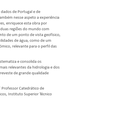
e dados de Portugal e de
ambém nesse aspeto a experiência
es, enriquece esta obra por
e duas regiões do mundo com
tanto de um ponto de vista geofísico,
bilidades de água, como de um
ómico, relevante para o perfil das
stematiza e consolida os
ais relevantes da hidrologia e dos
e reveste de grande qualidade
|
Professor Catedrático de
cos, Instituto Superior Técnico