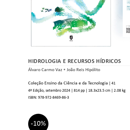
HIDROLOGIA E RECURSOS HÍDRICOS
Álvaro Carmo Vaz
•
João Reis Hipólito
Coleção Ensino da Ciência e da Tecnologia
| 41
4ª Edição, setembro 2024
| 814 pp
| 18.3
x23.5 cm
| 2.08 kg
ISBN:
978-972-8469-86-3
-10%