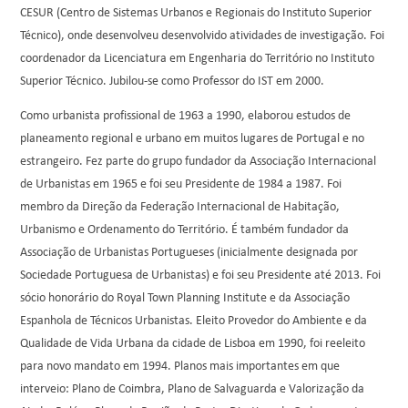
CESUR (Centro de Sistemas Urbanos e Regionais do Instituto Superior
Técnico), onde desenvolveu desenvolvido atividades de investigação. Foi
coordenador da Licenciatura em Engenharia do Território no Instituto
Superior Técnico. Jubilou-se como Professor do IST em 2000.
Como urbanista profissional de 1963 a 1990, elaborou estudos de
planeamento regional e urbano em muitos lugares de Portugal e no
estrangeiro. Fez parte do grupo fundador da Associação Internacional
de Urbanistas em 1965 e foi seu Presidente de 1984 a 1987. Foi
membro da Direção da Federação Internacional de Habitação,
Urbanismo e Ordenamento do Território. É também fundador da
Associação de Urbanistas Portugueses (inicialmente designada por
Sociedade Portuguesa de Urbanistas) e foi seu Presidente até 2013. Foi
sócio honorário do Royal Town Planning Institute e da Associação
Espanhola de Técnicos Urbanistas. Eleito Provedor do Ambiente e da
Qualidade de Vida Urbana da cidade de Lisboa em 1990, foi reeleito
para novo mandato em 1994. Planos mais importantes em que
interveio: Plano de Coimbra, Plano de Salvaguarda e Valorização da