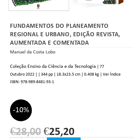
FUNDAMENTOS DO PLANEAMENTO
REGIONAL E URBANO, EDIÇÃO REVISTA,
AUMENTADA E COMENTADA
Manuel da Costa Lobo
Coleção Ensino da Ciência e da Tecnologia
| 77
Outubro 2022 |
| 344 pp
| 18.3
x23.5 cm
| 0.408 kg
|
Ver Índice
ISBN:
978-989-8481-93-1
-10%
€
28,00
€
25,20