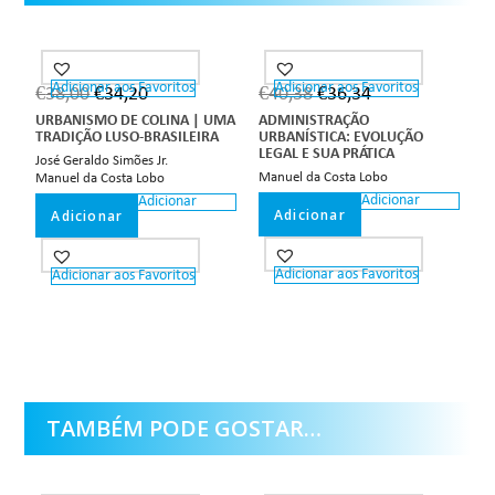
Adicionar aos Favoritos
Adicionar aos Favoritos
€
38,00
€
34,20
€
40,38
€
36,34
URBANISMO DE COLINA | UMA
ADMINISTRAÇÃO
TRADIÇÃO LUSO-BRASILEIRA
URBANÍSTICA: EVOLUÇÃO
LEGAL E SUA PRÁTICA
José Geraldo Simões Jr.
Manuel da Costa Lobo
Manuel da Costa Lobo
Adicionar
Adicionar
Adicionar
Adicionar
Adicionar aos Favoritos
Adicionar aos Favoritos
TAMBÉM PODE GOSTAR…