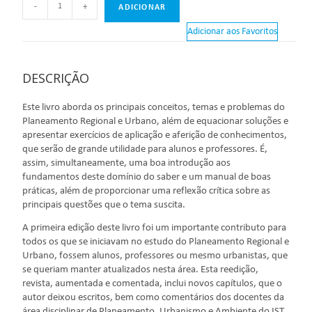
-
+
ADICIONAR
Adicionar aos Favoritos
DESCRIÇÃO
Este livro aborda os principais conceitos, temas e problemas do
Planeamento Regional e Urbano, além de equacionar soluções e
apresentar exercícios de aplicação e aferição de conhecimentos,
que serão de grande utilidade para alunos e professores. É,
assim, simultaneamente, uma boa introdução aos
fundamentos deste domínio do saber e um manual de boas
práticas, além de proporcionar uma reflexão crítica sobre as
principais questões que o tema suscita.
A primeira edição deste livro foi um importante contributo para
todos os que se iniciavam no estudo do Planeamento Regional e
Urbano, fossem alunos, professores ou mesmo urbanistas, que
se queriam manter atualizados nesta área. Esta reedição,
revista, aumentada e comentada, inclui novos capítulos, que o
autor deixou escritos, bem como comentários dos docentes da
área disciplinar de Planeamento, Urbanismo e Ambiente do IST,