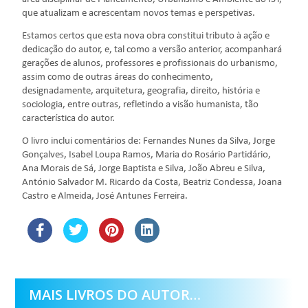
que atualizam e acrescentam novos temas e perspetivas.
Estamos certos que esta nova obra constitui tributo à ação e
dedicação do autor, e, tal como a versão anterior, acompanhará
gerações de alunos, professores e profissionais do urbanismo,
assim como de outras áreas do conhecimento,
designadamente, arquitetura, geografia, direito, história e
sociologia, entre outras, refletindo a visão humanista, tão
característica do autor.
O livro inclui
comentários
de:
Fernandes Nunes da Silva, Jorge
Gonçalves, Isabel Loupa Ramos, Maria do Rosário Partidário,
Ana Morais de Sá, Jorge Baptista e Silva, João Abreu e Silva,
António Salvador M. Ricardo da Costa, Beatriz Condessa, Joana
Castro e Almeida, José Antunes Ferreira.
MAIS LIVROS DO AUTOR…