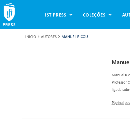
IST PRESS
COLEÇÕES
AU
INÍCIO
AUTORES
MANUEL RICOU
Manuel
Manuel Ric
Professor 
ligada sobr
Páginal pes