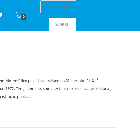
0
SEARCH
do em Matemática pela Universidade do Minnesota, EUA. É
e 1972. Tem, além disso, uma extensa experiência profissional,
nistração pública.