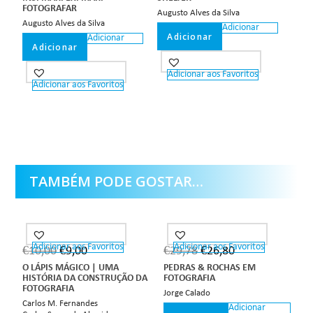
FOTOGRAFAR
Augusto Alves da Silva
Augusto Alves da Silva
Adicionar
Adicionar
Adicionar
Adicionar
Adicionar aos Favoritos
Adicionar aos Favoritos
TAMBÉM PODE GOSTAR…
Adicionar aos Favoritos
Adicionar aos Favoritos
€
10,00
€
9,00
€
29,78
€
26,80
O LÁPIS MÁGICO | UMA
PEDRAS & ROCHAS EM
HISTÓRIA DA CONSTRUÇÃO DA
FOTOGRAFIA
FOTOGRAFIA
Jorge Calado
Carlos M. Fernandes
Adicionar