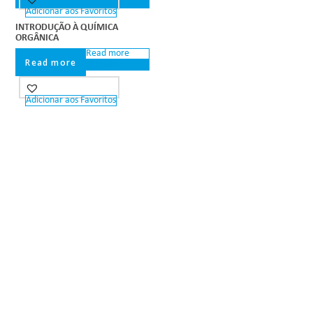
View
Adicionar aos Favoritos
INTRODUÇÃO À QUÍMICA
ORGÂNICA
Read more
Read more
Quick View
Adicionar aos Favoritos