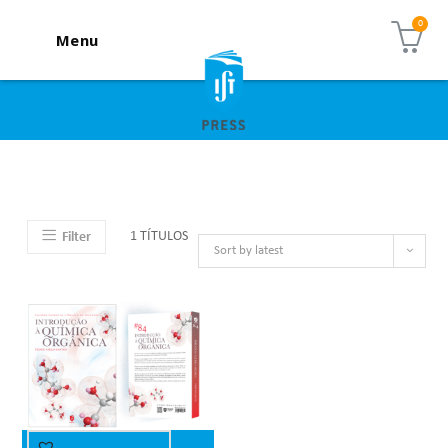
Menu
1 TÍTULOS
Filter
Sort by latest
Quick