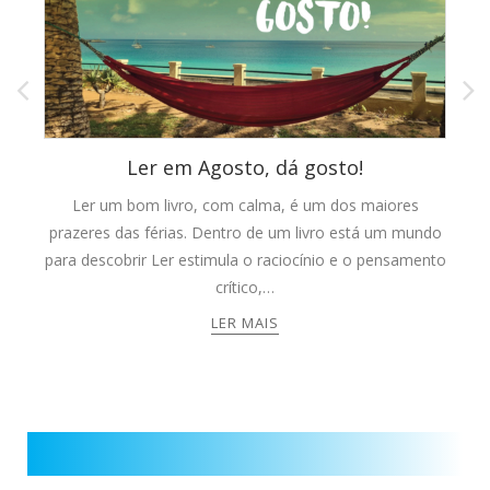
0
Ler em Agosto, dá gosto!
S
Ler um bom livro, com calma, é um dos maiores
prazeres das férias. Dentro de um livro está um mundo
n
para descobrir Ler estimula o raciocínio e o pensamento
crítico,…
o
LER MAIS