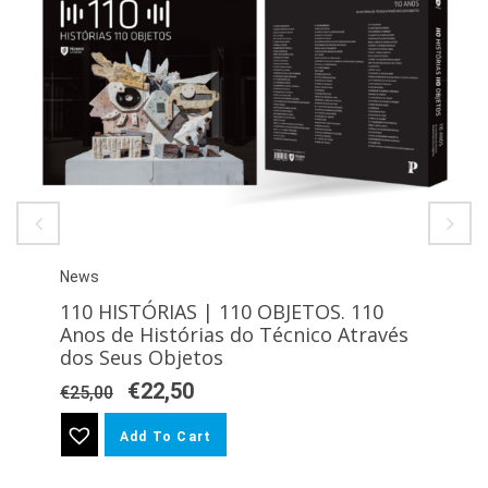
News
110 HISTÓRIAS | 110 OBJETOS. 110
Anos de Histórias do Técnico Através
dos Seus Objetos
€
22,50
€
25,00
Add To Cart