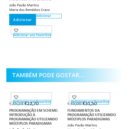
João Pavão Martins
Maria dos Remédios Cravo
Adicionar
Adicionar
Adicionar aos Favoritos
TAMBÉM PODE GOSTAR…
Adicionar aos Favoritos
Adicionar aos Favoritos
€
25,23
€
22,70
€
35,00
€
31,50
PROGRAMAÇÃO EM SCHEME:
FUNDAMENTOS DA
INTRODUÇÃO À
PROGRAMAÇÃO UTILIZANDO
PROGRAMAÇÃO UTILIZANDO
MÚLTIPLOS PARADIGMAS
MÚLTIPLOS PARADIGMAS
João Pavão Martins