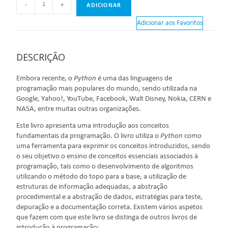
-
+
ADICIONAR
Adicionar aos Favoritos
DESCRIÇÃO
Embora recente, o
Python
é uma das linguagens de
programação mais populares do mundo, sendo utilizada na
Google, Yahoo!, YouTube, Facebook, Walt Disney, Nokia, CERN e
NASA, entre muitas outras organizações.
Este livro apresenta uma introdução aos conceitos
fundamentais da programação. O livro utiliza o
Python
como
uma ferramenta para exprimir os conceitos introduzidos, sendo
o seu objetivo o ensino de conceitos essenciais associados à
programação, tais como o desenvolvimento de algoritmos
utilizando o método do topo para a base, a utilização de
estruturas de informação adequadas, a abstração
procedimental e a abstração de dados, estratégias para teste,
depuração e a documentação correta. Existem vários aspetos
que fazem com que este livro se distinga de outros livros de
introdução à programação: