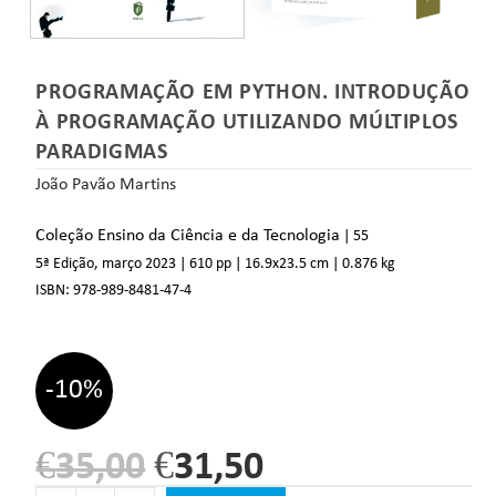
PROGRAMAÇÃO EM PYTHON. INTRODUÇÃO
À PROGRAMAÇÃO UTILIZANDO MÚLTIPLOS
PARADIGMAS
João Pavão Martins
Coleção Ensino da Ciência e da Tecnologia
| 55
5ª Edição, março 2023
| 610 pp
| 16.9
x23.5 cm
| 0.876 kg
ISBN:
978-989-8481-47-4
-10%
€
35,00
€
31,50