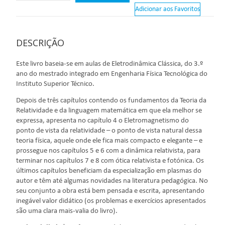
Adicionar aos Favoritos
DESCRIÇÃO
Este livro baseia-se em aulas de Eletrodinâmica Clássica, do 3.º
ano do mestrado integrado em Engenharia Física Tecnológica do
Instituto Superior Técnico.
Depois de três capítulos contendo os fundamentos da Teoria da
Relatividade e da linguagem matemática em que ela melhor se
expressa, apresenta no capítulo 4 o Eletromagnetismo do
ponto de vista da relatividade – o ponto de vista natural dessa
teoria física, aquele onde ele fica mais compacto e elegante – e
prossegue nos capítulos 5 e 6 com a dinâmica relativista, para
terminar nos capítulos 7 e 8 com ótica relativista e fotónica. Os
últimos capítulos beneficiam da especialização em plasmas do
autor e têm até algumas novidades na literatura pedagógica. No
seu conjunto a obra está bem pensada e escrita, apresentando
inegável valor didático (os problemas e exercícios apresentados
são uma clara mais-valia do livro).