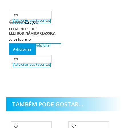
Adicionar aos Favoritos
€
30,00
€
27,00
ELEMENTOS DE
ELETRODINÂMICA CLÁSSICA
Jorge Loureiro
Adicionar
Adicionar
Adicionar aos Favoritos
TAMBÉM PODE GOSTAR…