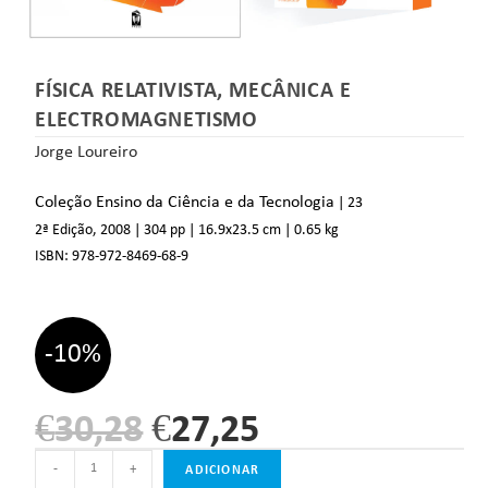
FÍSICA RELATIVISTA, MECÂNICA E
ELECTROMAGNETISMO
Jorge Loureiro
Coleção Ensino da Ciência e da Tecnologia
| 23
2ª Edição, 2008
| 304 pp
| 16.9
x23.5 cm
| 0.65 kg
ISBN:
978-972-8469-68-9
-10%
€
30,28
€
27,25
-
+
ADICIONAR