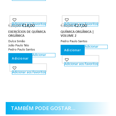
Adicionar aos Favoritos
Adicionar aos Favoritos
€
20,00
€
18,00
€
30,00
€
27,00
EXERCÍCIOS DE QUÍMICA
QUÍMICA ORGÂNICA |
ORGÂNICA
VOLUME 2
Dulce Simão
Pedro Paulo Santos
João Paulo Telo
Adicionar
Pedro Paulo Santos
Adicionar
Adicionar
Adicionar
Adicionar aos Favoritos
Adicionar aos Favoritos
TAMBÉM PODE GOSTAR…