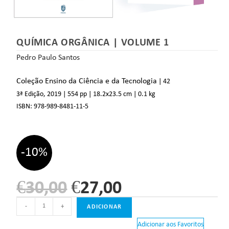
QUÍMICA ORGÂNICA | VOLUME 1
Pedro Paulo Santos
Coleção Ensino da Ciência e da Tecnologia
| 42
3ª Edição, 2019
| 554 pp
| 18.2
x23.5 cm
| 0.1 kg
ISBN:
978-989-8481-11-5
-10%
€
30,00
€
27,00
-
+
ADICIONAR
Adicionar aos Favoritos