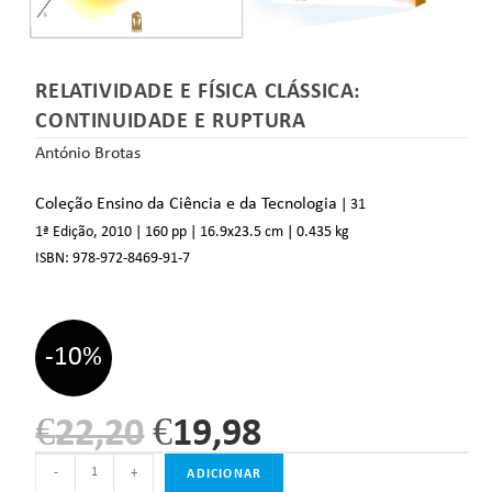
RELATIVIDADE E FÍSICA CLÁSSICA:
CONTINUIDADE E RUPTURA
António Brotas
Coleção Ensino da Ciência e da Tecnologia
| 31
1ª Edição, 2010
| 160 pp
| 16.9
x23.5 cm
| 0.435 kg
ISBN:
978-972-8469-91-7
-10%
€
22,20
€
19,98
-
+
ADICIONAR