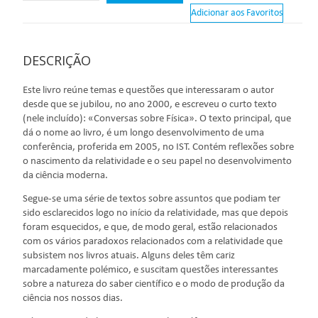
Adicionar aos Favoritos
DESCRIÇÃO
Este livro reúne temas e questões que interessaram o autor
desde que se jubilou, no ano 2000, e escreveu o curto texto
(nele incluído): «Conversas sobre Física». O texto principal, que
dá o nome ao livro, é um longo desenvolvimento de uma
conferência, proferida em 2005, no IST. Contém reflexões sobre
o nascimento da relatividade e o seu papel no desenvolvimento
da ciência moderna.
Segue-se uma série de textos sobre assuntos que podiam ter
sido esclarecidos logo no início da relatividade, mas que depois
foram esquecidos, e que, de modo geral, estão relacionados
com os vários paradoxos relacionados com a relatividade que
subsistem nos livros atuais. Alguns deles têm cariz
marcadamente polémico, e suscitam questões interessantes
sobre a natureza do saber científico e o modo de produção da
ciência nos nossos dias.