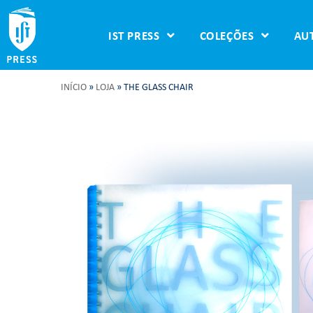
IST PRESS
COLEÇÕES
AU
INÍCIO
»
LOJA
»
THE GLASS CHAIR