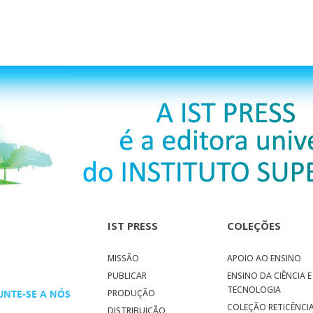
IST PRESS
COLEÇÕES
MISSÃO
APOIO AO ENSINO
PUBLICAR
ENSINO DA CIÊNCIA E
TECNOLOGIA
PRODUÇÃO
UNTE-SE A NÓS
COLEÇÃO RETICÊNCI
DISTRIBUIÇÃO