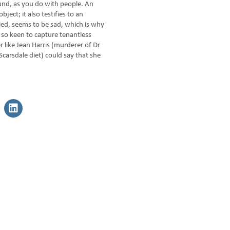
nd, as you do with people. An
bject; it also testifies to an
ied, seems to be sad, which is why
so keen to capture tenantless
ver like Jean Harris (murderer of Dr
Scarsdale diet) could say that she