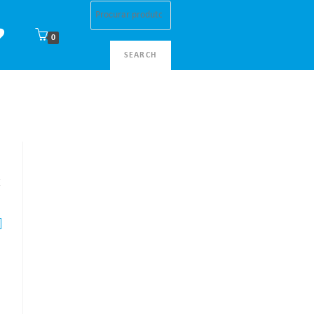
0
SEARCH
E