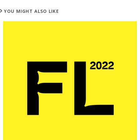
YOU MIGHT ALSO LIKE